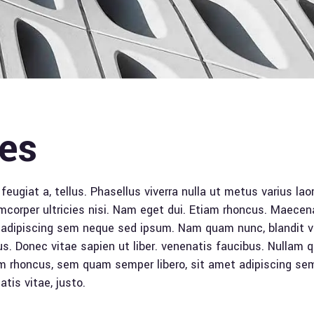
res
, feugiat a, tellus. Phasellus viverra nulla ut metus varius l
llamcorper ultricies nisi. Nam eget dui. Etiam rhoncus. Mae
dipiscing sem neque sed ipsum. Nam quam nunc, blandit vel, 
. Donec vitae sapien ut liber. venenatis faucibus. Nullam q
 rhoncus, sem quam semper libero, sit amet adipiscing se
tis vitae, justo.