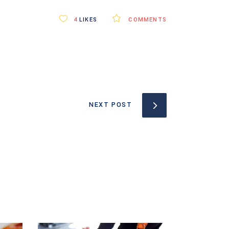
4
LIKES
COMMENTS
NEXT POST