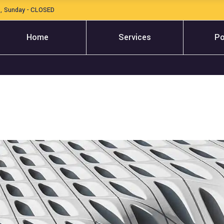
0, Sunday - CLOSED
Home
Services
Po