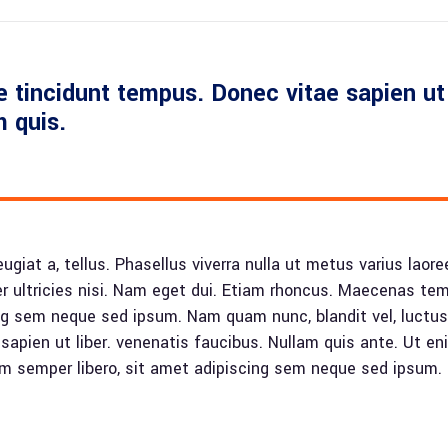
 tincidunt tempus. Donec vitae sapien ut 
m quis.
feugiat a, tellus. Phasellus viverra nulla ut metus varius lao
rper ultricies nisi. Nam eget dui. Etiam rhoncus. Maecenas t
g sem neque sed ipsum. Nam quam nunc, blandit vel, luctus p
 sapien ut liber. venenatis faucibus. Nullam quis ante. Ut 
 semper libero, sit amet adipiscing sem neque sed ipsum. 