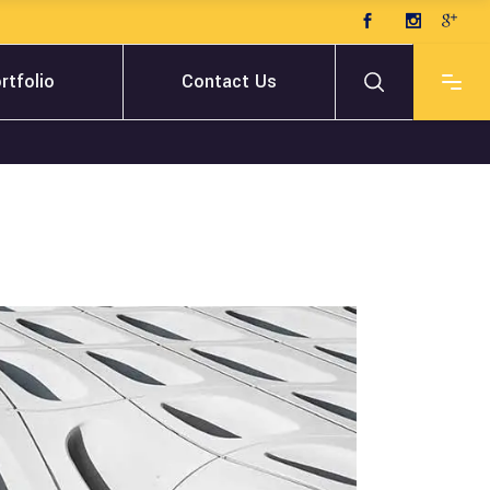
rtfolio
Contact Us