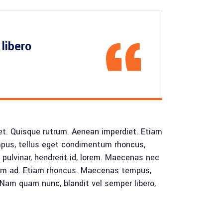
libero
reet. Quisque rutrum. Aenean imperdiet. Etiam
empus, tellus eget condimentum rhoncus,
ulvinar, hendrerit id, lorem. Maecenas nec
enim ad. Etiam rhoncus. Maecenas tempus,
Nam quam nunc, blandit vel semper libero,