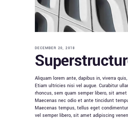
DECEMBER 20, 2018
Superstructu
Aliquam lorem ante, dapibus in, viverra quis
Etiam ultricies nisi vel augue. Curabitur u
rhoncus, sem quam semper libero, sit amet a
Maecenas nec odio et ante tincidunt tempus
Maecenas tempus, tellus eget condimentum
vel semper libero, sit amet adipiscing venena