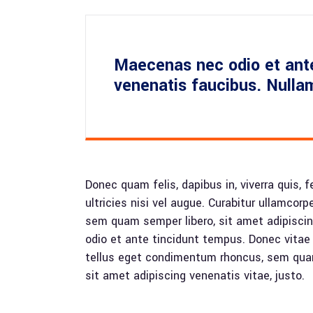
Maecenas nec odio et ante
venenatis faucibus. Nulla
Donec quam felis, dapibus in, viverra quis, 
ultricies nisi vel augue. Curabitur ullamco
sem quam semper libero, sit amet adipiscin
odio et ante tincidunt tempus. Donec vitae
tellus eget condimentum rhoncus, sem quam
sit amet adipiscing venenatis vitae, justo.