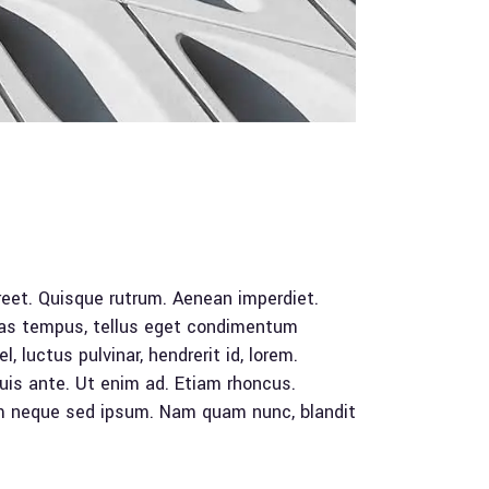
aoreet. Quisque rutrum. Aenean imperdiet.
cenas tempus, tellus eget condimentum
luctus pulvinar, hendrerit id, lorem.
uis ante. Ut enim ad. Etiam rhoncus.
m neque sed ipsum. Nam quam nunc, blandit