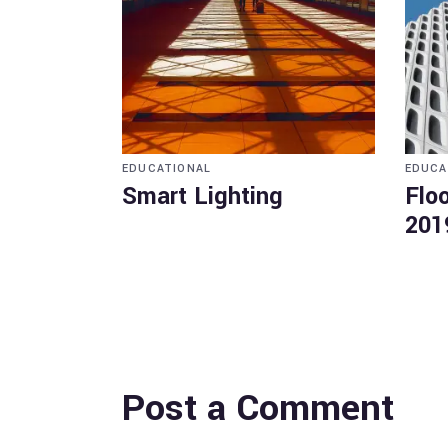
EDUCATIONAL
EDUCA
Smart Lighting
Floo
201
Post a Comment